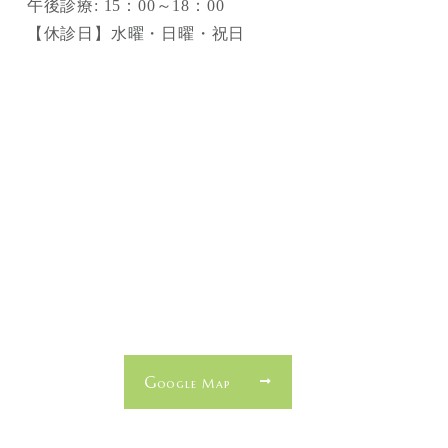
午後診療: 15：00～18：00
【休診日】水曜・日曜・祝日
G
oogle Map